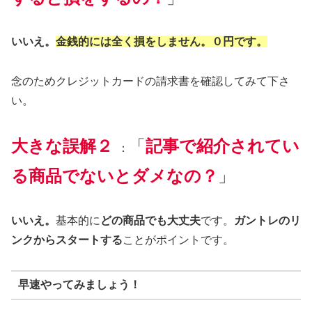
いいえ。
金銭的には全く損をしません。
０円です。
念のためクレジットカードの請求書を確認してみて下さ
い。
大きな誤解
２
「
記事で紹介されてい
：
る商品でないとダメなの？
」
いいえ。
基本的に
どの商品でも大丈夫
です。
ガントレのリ
ンクからスタートする
ことがポイントです。
早速やってみましょう！