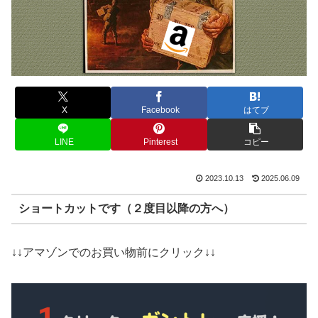
X
Facebook
はてブ
LINE
Pinterest
コピー
2023.10.13
2025.06.09
ショートカットです（２度目以降の方へ）
↓↓アマゾンでのお買い物前にクリック↓↓