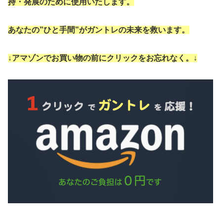
持・発展のために使用いたします。
あなたの”ひと手間”がガントレの未来を救います。
↓
アマゾンでお買い物の前にクリックをお忘れなく。
↓