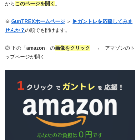
から
このページを開く
。
※
GunTREXホームページ
＞
▶ガントレを応援してみま
せんか？
の順でも開けます。
② 下の「
amazon
」の
画像をクリック
→ アマゾンのト
ップページが開く