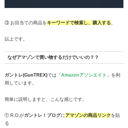
③ お目当ての商品を
キーワードで検索し、購入する
。
以上です。
なぜアマゾンで買い物するだけでいいの？？
ガントレ(GunTREX)
では「
Amazonアソシエイト
」を利
用しています。
簡単に説明しますと、こんな感じです。
① R.O.が
ガントレ！ブログ
に
アマゾンの商品リンク
を貼
る