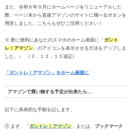
また、令和６年９月にホームページをリニューアルした
際、ページ末から直接アマゾンのサイトに飛べるボタンを
用意しました。こちらもぜひご活用ください！
※ 更に便利にあなたのスマホのホーム画面に「
ガント
レ！アマゾン
」のアイコンを表示させる方法をアップしま
した。↓ （３．１２．１５追記）
「ガントレ！アマゾン」をホーム画面に
アマゾンで買い物する予定が出来たら…
以下に具体的な手順を記します。
① まず、「
ガントレ！アマゾン
」または、
ブックマーク