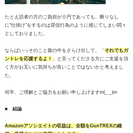
たとえ読者の方のご負担が０円であっても、断りなし
に”仕掛け”をするのは背信行為のように感じてしまい悶々
としておりました。
ならばいっそのこと腹の中をさらけ出して、「
それでもガ
ントレを応援するよ！
」と言ってくださる方にご支援を頂
く方がお互いに気持ちが良いことではないかと考えまし
た。
何卒、ご理解とご協力をお願い申し上げますm(_ _)m
■
結論
Amazonアソシエイトの収益は、全額をGunTREXの維