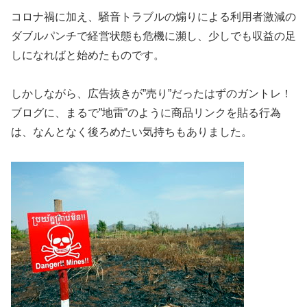
コロナ禍に加え、騒音トラブルの煽りによる利用者激減の
ダブルパンチで経営状態も危機に瀕し、少しでも収益の足
しになればと始めたものです。
しかしながら、広告抜きが”売り”だったはずのガントレ！
ブログに、まるで”地雷”のように商品リンクを貼る行為
は、なんとなく後ろめたい気持ちもありました。