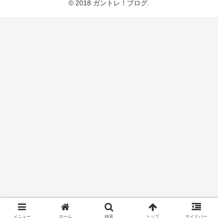
© 2018 ガントレ！ブログ.
メニュー
ホーム
検索
トップ
サイドバー