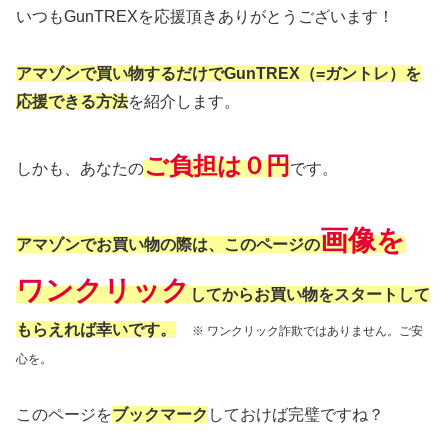
いつもGunTREXを応援頂きありがとうございます！
アマゾンで買い物するだけでGunTREX（=ガントレ）を
応援できる方法
を紹介します。
ご負担は０円
しかも、あなたの
です。
画像を
アマゾンでお買い物の際は、このページの
ワンクリック
してからお買い物をスタートして
もらえれば幸いです。
※ ワンクリック詐欺ではありません。ご安
心を。
このページを
ブックマーク
しておけば完璧ですね？