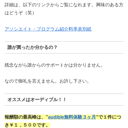
詳細は、以下のリンクからご覧になれます。興味のある方
はどうぞ（笑）
アソシエイト・プログラム紹介料率表別紙
誰が買ったか分かるの？
残念ながら誰からのサポートかは分かりません。
なので御礼を言えません。お許し下さい。
オススメはオーディブル！！
報酬額の最高峰は、”
audible無料体験３ヶ月
“で１件につ
き￥１，５００です。