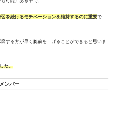
ーも可能）ある中で、
練習を続けるモチベーションを維持するのに重要
で
琢磨する方が早く腕前を上げることができると思いま
ました。
Xメンバー