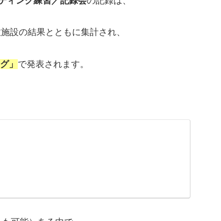
ティング練習／記録会
の記録は、
する他の複数施設の結果とともに集計され、
ログ」
で発表されます。