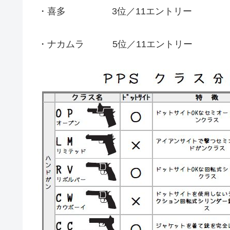
・喜多 3位／11エントリー
・ナカムラ 5位／11エントリー