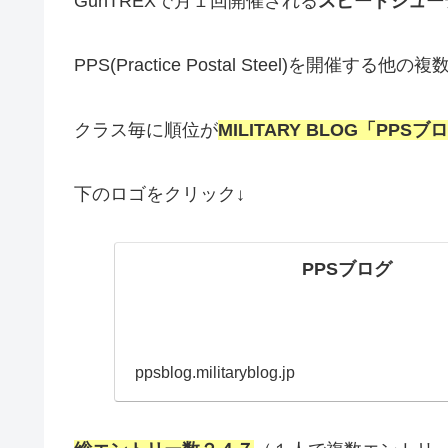
GunTREXで月１回開催される
スピードシュー
PPS(Practice Postal Steel)を開催
クラス毎に順位が
MILITARY BLOG「PPSブ
下のロゴをクリック↓
PPSブログ
ppsblog.militaryblog.jp