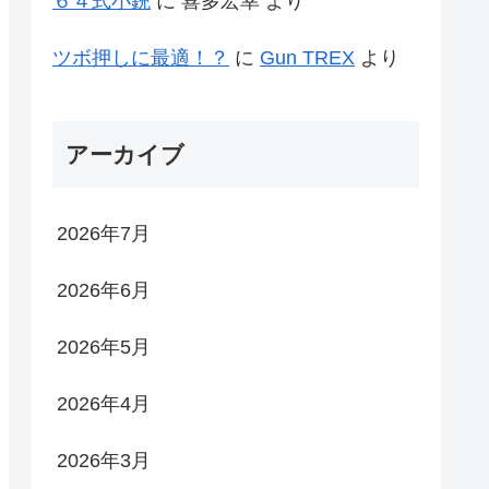
６４式小銃
に
喜多宏幸
より
ツボ押しに最適！？
に
Gun TREX
より
アーカイブ
2026年7月
2026年6月
2026年5月
2026年4月
2026年3月