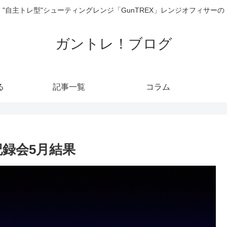
"自主トレ型"シューティングレンジ「GunTREX」レンジオフィサーの
ガントレ！ブログ
る
記事一覧
コラム
記録会5月結果