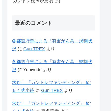
ガントレ桜🌸が見頃です
最近のコメント
各都道府県による「有害がん具」規制状
況
に
Gun TREX
より
各都道府県による「有害がん具」規制状
況
に
Yuhiyudu
より
求む！ 「ガントレファンディング」 for
６４式小銃
に
Gun TREX
より
求む！ 「ガントレファンディング」 for