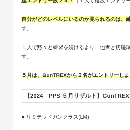
総エントリー数２４７
（１人で複数エントリ
自分がどのレベルにいるのか見られるのは、
す。
１人で黙々と練習を続けるより、他者と切磋
す。
５月は、GunTREXから２名がエントリーし
【2024 PPS ５月リザルト】GunTRE
■ リミテッドガンクラス(LM)