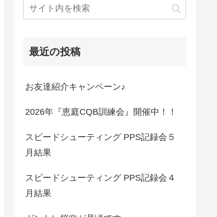
最近の投稿
お友達紹介キャンペーン♪
2026年『恵庭CQB訓練会』開催中！！
スピードシューティング PPS記録会５
月結果
スピードシューティング PPS記録会４
月結果