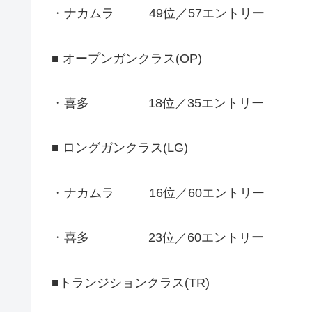
・ナカムラ 49位／57エントリー
■ オープンガンクラス(OP)
・喜多 18位／35エントリー
■ ロングガンクラス(LG)
・ナカムラ 16位／60エントリー
・喜多 23位／60エントリー
■トランジションクラス(TR)